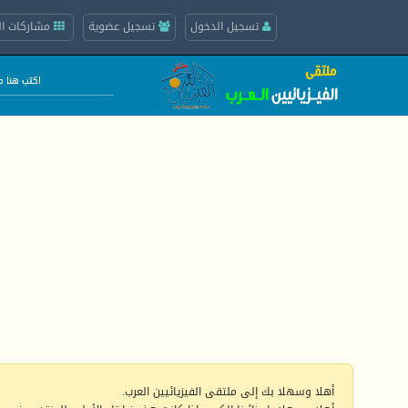
تسجيل الدخول
تسجيل عضوية
مشاركات ال
أهلا وسهلا بك إلى ملتقى الفيزيائيين العرب.