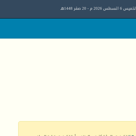
ميس 6 اغسطس 2026 م - 20 صفر 1448هـ