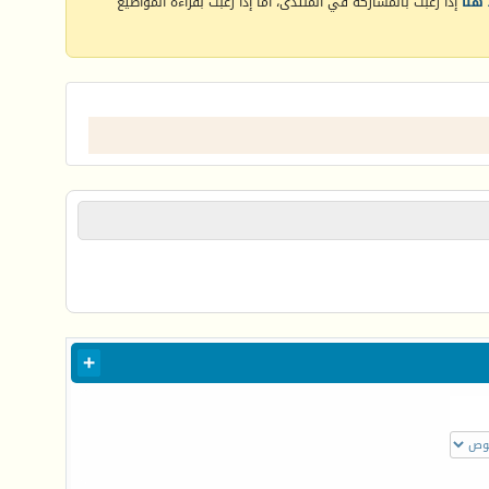
هنا
إذا رغبت بالمشاركة في المنتدى، أما إذا رغبت بقراءة المواضيع