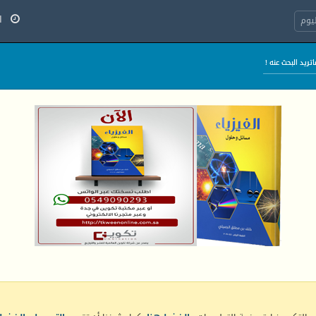
الخ
يوم