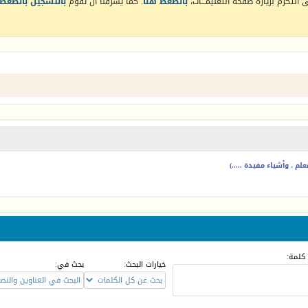
التكرم بزيارة صفحة التعليمـــات،
بالضغط هنا
. كما يشرفنا أن تقوم
بالتسجيل بالضغط 
م ، وأشياء مفيدة .....)
كلمة:
خيارات البحث:
بحث في: