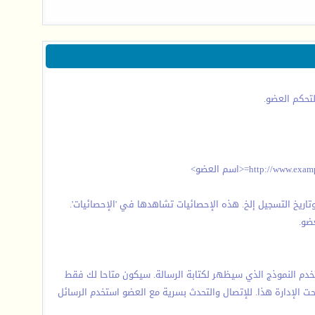
تحكم العضو.
اريخ التسجيل إلخ. هذه الإحصائيات تشاهدها في 'الإحصائيات'.
ضو.
دم النموذج الذي سيظهر لكتابة الرسالة. سيكون متاحا لك فقط
 الإدارة هذا. للإتصال والتحدث بسرية مع العضو استخدم الرسائل