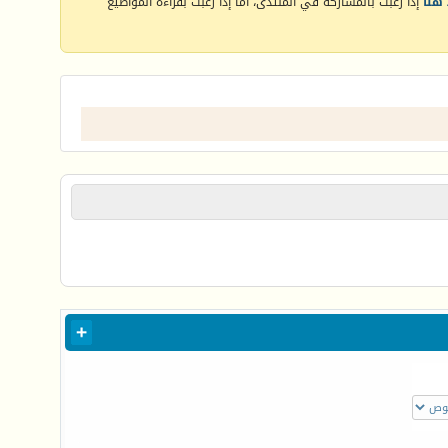
هنا
إذا رغبت بالمشاركة في المنتدى، أما إذا رغبت بقراءة المواضيع