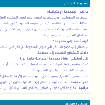
المجموعات الإجتماعية
ما هي المجموعة الإجتماعية؟
المجموعة الإجتماعية، هي مجموعة لأعضاء لهم نفس الاهتمام المشتر
بإمكانك الدخول إلى القائمة من خلال 'عضوية المجموعة' في ملفك
صفحة قائمة المجموعات الإجتماعية تعرض جميع المجموعات التي تم انش
استعمال التحكم للبحث عن مجموعة.
كيف أنضم إلى مجموعة؟
للإنضمام إلى مجموعة, انقر على عنوان المجموعة ثم انقر على 'ال
دخولك لتستطيع الإنضمام إلى مجموعة.
هل أستطيع إنشاء مجموعة أجتماعية خاصة بي؟
كعضو منتسب, تستطيع انشاء مجموعة إجتماعية خاصة (تعتمد أن كانت 
المجموعة. هناك ثلاثة أنواع من المجمووعات:
عامة
- مفتوحة للجميع. مفتوحة لأي عضو للإنضمام إلأيها والرسائل ل
دعوات فقط
- تتطلب دعوة للإنضمام إليها. الدعوات تكون عن طريق ص
مراقبة
- مفتوحة لأي عضو للإنضمام إليها لكن الرسائل تحتاج الى ا
الأصدقاء والاتصالات