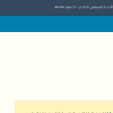
د 9 اغسطس 2026 م - 23 صفر 1448هـ