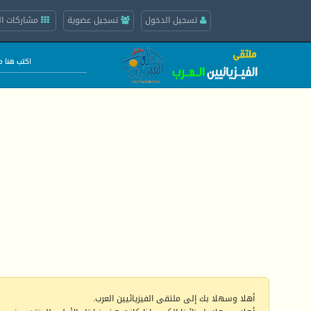
تسجيل الدخول
تسجيل عضوية
مشاركات ال
أهلا وسهلا بك إلى ملتقى الفيزيائيين العرب.