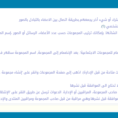
ك أو شيء أخر يجمعهم.بطريقة اتصال بين الاعضاء بالتبادل بالصور
 الشخصي
(؟)
.
ائها. بإمكانك ترتيب المجموعات حسب عدد الأعضاء، الرسائل أو الصور ،إسم المجمو
انضمام للمجموعات الاجتماعية'. بعد الإنضمام إلى المجموعة, اسم المجموعة س
متاحة من قبل الإدارة). اذهب إلى صفحة المجموعات وانقر على 'إنشاء مجموعة ج
ا تحتاج الى الموافقة قبل نشرها
احب المجموعة، المراقبين أو الإدارة. الدعوات ترسل عن طريق النقر على 'الإنتظ
لموافقة قبل نشرها.وهي مراقبة من قبل صاحب المجموعة ومراقبين المنتدى والإدار