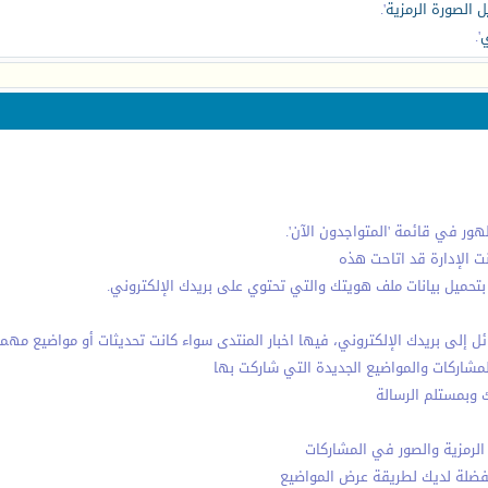
 الصورة الرمزية
'.
ي
'.
ور في قائمة 'المتواجدون الآن'.
 الإدارة قد اتاحت هذه
 بتحميل بيانات ملف هويتك والتي تحتوي على بريدك الإلكتروني.
سائل إلى بريدك الإلكتروني، فيها اخبار المنتدى سواء كانت تحديثات أو مواضيع مهمة
لمشاركات والمواضيع الجديدة التي شاركت بها
ك وبمستلم الرسالة
ر الرمزية والصور في المشاركات
لمفضلة لديك لطريقة عرض المواضيع