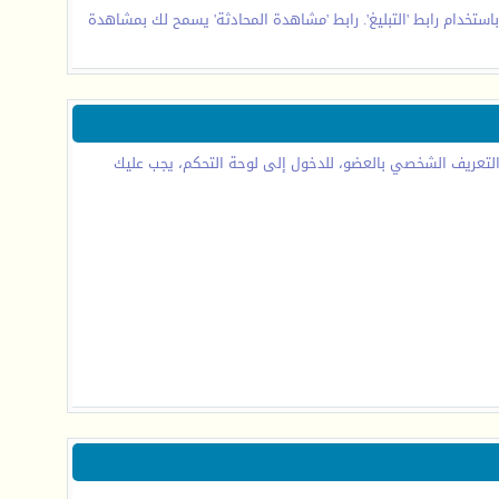
استخدام رابط 'التبليغ'. رابط 'مشاهدة المحادثة' يسمح لك بمشاهدة
والتعريف الشخصي بالعضو، للدخول إلى لوحة التحكم، يجب عليك