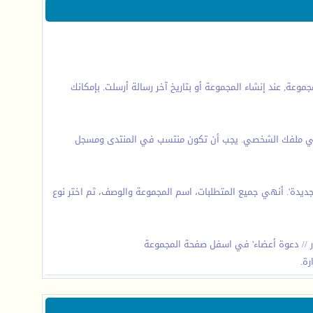
عة, عند إنشاء المجموعة أو بتاريخ آخر رسالة أرسلت. بإمكانك
ظهر في ملفك الشخصي. يجب أن تكون منتسب في المنتدى ومسجل
ديدة'. أنهي جميع المتطلبات، اسم المجموعة والوصف، ثم اختر نوع
ار // دعوة أعضاء' في اسفل صفحة المجموعة
ة.