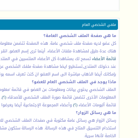
ملفي الشخصي العام
ما هي صفحة الملف الشخصي العامة؟
كل عضو لديه صفحة ملف شخصي عامة. هذه الصفحة تتضمن معلومات عن
هناك عدة طرق لمشاهدة ملفات الأعضاء. أينما ترى إسم العضو, انق
قائمة الأعضاء
تسمح لك بمشاهدة كل الأعضاء المنتسبين في المنت
عند دخولك المنتدى,تستطيع ايضا مشاهدة صفحة ملفك الشخصي عن طري
بإمكانك أيضا الذهاب مباشرة الى اسم العضو ان كنت تعرف اسمه بواسطة طباعة اسمه في اعلى رابط ال
ماذا يوجد في الملف الشخصي العام للعضو؟
الملف الشخصي يحتوي بيانات ومعلومات عن العضو في قائمة 'معلومات 
المعلومات الأخرى تتضمن قائمة صورة الملف الشخصي للأصدقاء
(؟)
, 
قائمة ألبومات الأعضاء
(؟)
وأعضاء المجموعة الإجتماعية أيضا يعرضوا
ما هي رسائل الزوار؟
رسائل الزوار هي رسائل عامة مكتوبة في صفحات الملف الشخصي للعضو
استخدام التنسيق المتاح في هذه الرسالة. هذه الرسالة ستكون مشاه
الخاصة لأنها سرية.