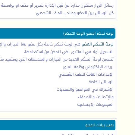
رسائل الزوار ستكون مدارة من قبل الإدارة بتحرير أو حذف او بواسطة 
كل الرسائل بين العضو وصاحب الملف الشخصي.
لوحة تحكم العضو (لوحة التحكم)
لوحة التحكم العضو
هي لوحة تحكم خاصة بكل عضو بها الخيارات والإع
التسجيل أولا في المنتدى لكي تتمكن من استخدامها، .
تتضمن لوحة التحكم العديد من الخيارات والملاحظات التي يستفيد 
بريدك الإلكتروني وكلمة المرور
الإعدادات العامة للملف الشخصي
الرسائل الخاصة
الإشتراك في المواضيع والمنتديات
والإتصالات والأصدقاء
المجموعات الإجتماعية
تغيير بيانات العضو