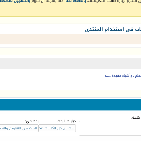
التكرم بزيارة صفحة التعليمـــات،
بالضغط هنا
. كما يشرفنا أن تقوم
بالتسجيل بالضغط 
ات في استخدام المنتدى
م ، وأشياء مفيدة .....)
كلمة:
خيارات البحث:
بحث في: