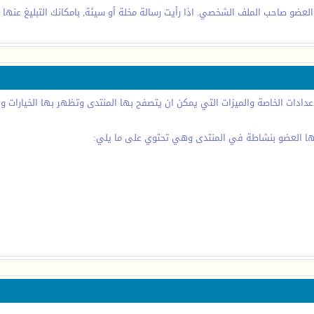
العضو صاحب الملف الشخصي. اذا رأيت رسالة مخلة أو سيئة, بامكانك التبليغ عنها ب
دادات الخاصة والميزات التي يمكن ان يتصفح بها المنتدى وتظهر بها الخيارات 
منها العضو بنشاطة في المنتدى وهي تحتوي على ما يلي: