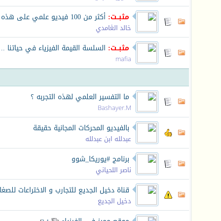
مثبــت:
أكثر من 100 فيديو علمي على هذه الصفحة...
خالد الغامدي
مثبــت:
السلسة القيمة الفيزياء في حياتنا .
mafia
ما التفسير العلمي لهذه التجربه ؟
Bashayer.M
بالفيديو المحركات المجانية حقيقة
عبدلله ابن عبدلله
برنامج #يوريكا_شوو
ناصر اللحياني
قناة دخيل الجديع للتجارب و الاختراعات للصغار
دخيل الجديع