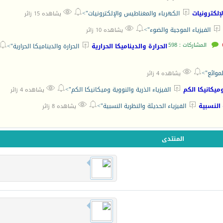



إلكترونيات
الكهرباء والمغناطيس والإلكترونيات">
يشاهده 15 زائر



الفيزياء الموجية والضوء">
يشاهده 10 زائر
المشاركات : 598


الحرارة والديناميكا الحرارية
الحرارة والديناميكا الحرارية">


لموائع">
يشاهده 4 زائر



وميكانيكا الكم
الفيزياء الذرية والنووية وميكانيكا الكم">
يشاهده 4 زائر



 النسبية
الفيزياء الحديثة والنظرية النسبية">
يشاهده 8 زائر
المنتدى