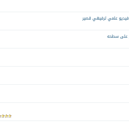
 فيديو علمي ترفيهي قصير
ر على سطحه