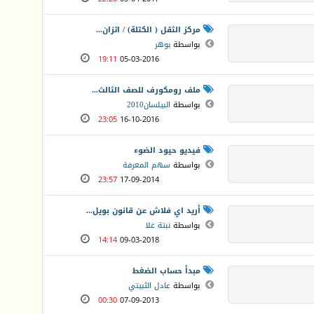
مركز الثقل ( الكتلة) / اتزان...
بواسطة
بوهر
19:11
05-03-2016
ملف رومكورف للصف الثالث...
بواسطة
البيلسان2010
23:05
16-10-2016
فيديو حيود الضوء
بواسطة
سهم المعرفة
23:57
17-09-2014
أريد اي فلاش عن قانون بويل...
بواسطة
نبتة غلا
14:14
09-03-2018
مبدأ حساب الضغط
بواسطة
عادل الثبيتي
00:30
07-09-2013