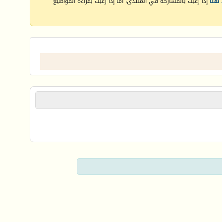
هنا
إذا رغبت بالمشاركة في المنتدى، أما إذا رغبت بقراءة المواضيع