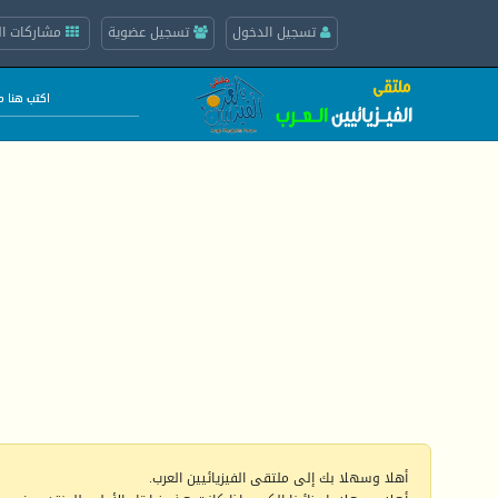
تسجيل الدخول
تسجيل عضوية
مشاركات ال
أهلا وسهلا بك إلى ملتقى الفيزيائيين العرب.