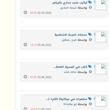
تركيب عشب جداري بالرياض
بواسطة
شيماء الصادق
04:29
02-03-2026
حسابات الجرعة الاشعاعية
بواسطة
كينج دمنهور
14:13
05-06-2022
كتاب في النسبية العامة...
بواسطة
salah alden
07:20
03-06-2023
محاضرات في ميكانيكا الكم1+2...
بواسطة
ابو مهند60
14:00
17-08-2021