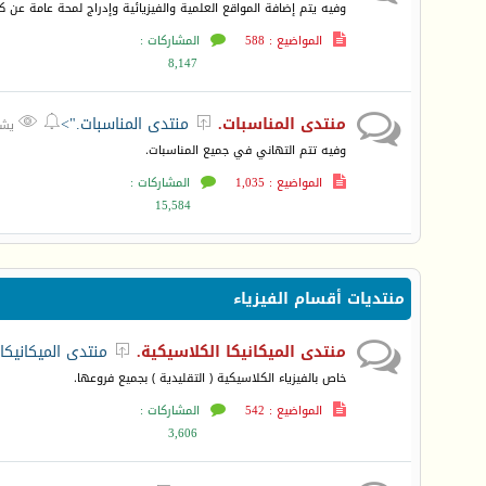
وفيه يتم إضافة المواقع العلمية والفيزيائية وإدراج لمحة عامة عن 
المواضيع : 588
المشاركات :
8,147
منتدى المناسبات.
منتدى المناسبات.">



يشاهده
وفيه تتم التهاني في جميع المناسبات.
المواضيع : 1,035
المشاركات :
15,584
منتديات أقسام الفيزياء
منتدى الميكانيكا الكلاسيكية.
منتدى الميكانيكا

خاص بالفيزياء الكلاسيكية ( التقليدية ) بجميع فروعها.
المواضيع : 542
المشاركات :
3,606