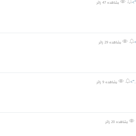
">


يشاهده 47 زائر


يشاهده 29 زائر
.">


يشاهده 9 زائر

يشاهده 20 زائر