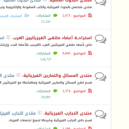
منتدى البحوث العلمية.
منتدى البحوث العلمية.">
منتدى متخصص بالبحوث الفيزيائية والكتب المطبوعة والإلكترونية وترجم
المواضيع : 2,073
المشاركات :
المنتديات الفرعي
21,331
استراحـــة أعضاء ملتقى الفيزيائيين العرب.
است

خاص بأعضاء ملتقى الفيزيائيين العرب كالترحيب بالأعضاء الجدد وإرشا
المواضيع : 9,840
المشاركات :
118,737
منتدى المسائل والتمارين الفيزيائية.
منتدى الم

قسم لطرح المسائل والتمارين الفيزيائية ومناقشتها مع الفيزيائيين ا
المواضيع : 2,374
المشاركات :
10,001
منتدى التجارب الفيزيائية.
منتدى التجارب الفيزيا

قسم خاص التجارب الفيزيائية وشرحها لجميع تخصصات الفيزياء.
المواضيع : 1,199
المشاركات :