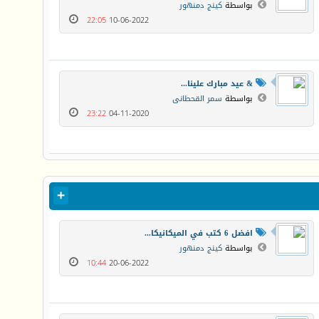
بواسطة
كينج دمنهور
22:05
10-06-2022
& عيد مبارك علينا...
بواسطة
سمر القحطانى
23:22
04-11-2020
افضل 6 كتب في الميكانيكا...
بواسطة
كينج دمنهور
10:44
20-06-2022