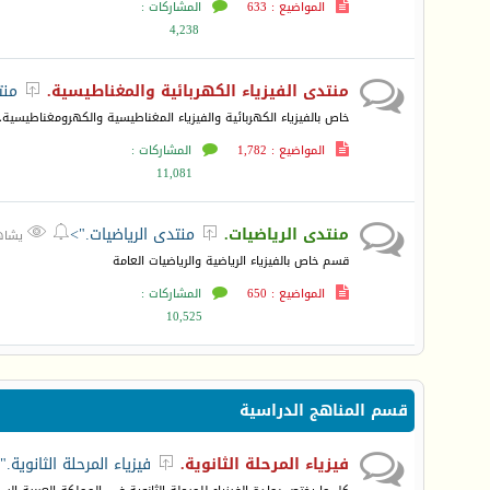
المواضيع : 633
المشاركات :
4,238
منتدى الفيزياء الكهربائية والمغناطيسية.
منت

خاص بالفيزياء الكهربائية والفيزياء المغناطيسية والكهرومغناطيسية.
المواضيع : 1,782
المشاركات :
11,081
منتدى الرياضيات.
منتدى الرياضيات.">



يشاهده 3
قسم خاص بالفيزياء الرياضية والرياضيات العامة
المواضيع : 650
المشاركات :
10,525
قسم المناهج الدراسية
فيزياء المرحلة الثانوية.
فيزياء المرحلة الثانوية."
