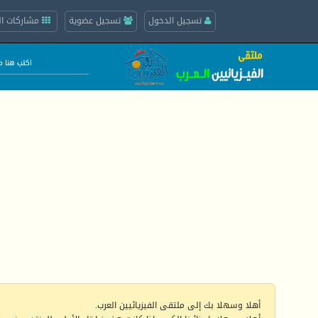
تسجيل الدخول
تسجيل عضوية
مشاركات ال
أهلا وسهلا بك إلى ملتقى الفيزيائيين العرب.