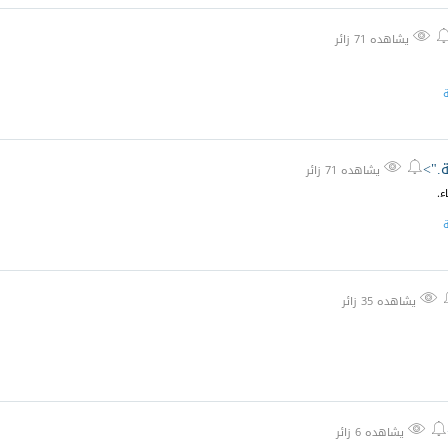

يشاهده 71 زائر
ة
ة.">


يشاهده 71 زائر
ء.
ة

يشاهده 35 زائر


يشاهده 6 زائر