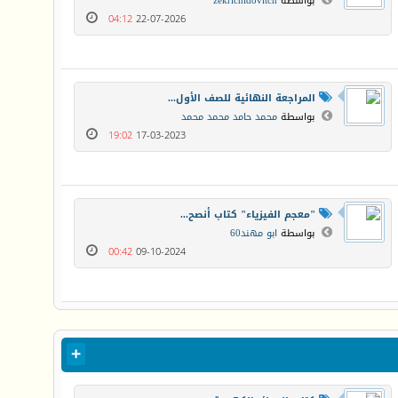
بواسطة
zekrichidovitch
04:12
22-07-2026
المراجعة النهائية للصف الأول...
بواسطة
محمد حامد محمد محمد
19:02
17-03-2023
"معجم الفيزياء" كتاب أنصح...
بواسطة
ابو مهند60
00:42
09-10-2024