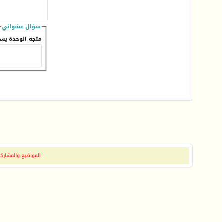
سؤال عشوائي
متجه الوحدة يس
المواضيع والمشاركات