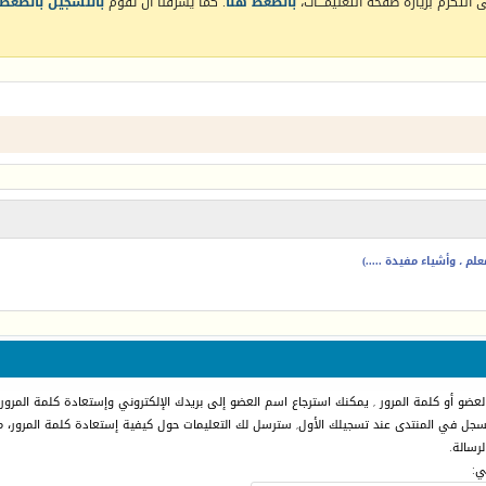
التكرم بزيارة صفحة التعليمـــات،
بالضغط هنا
. كما يشرفنا أن تقوم
بالتسجيل بالضغط 
م ، وأشياء مفيدة .....)
عضو أو كلمة المرور , يمكنك استرجاع اسم العضو إلى بريدك الإلكتروني وإستعادة كلمة المرور.
مسجل في المنتدى عند تسجيلك الأول, سترسل لك التعليمات حول كيفية إستعادة كلمة المرور، 
رسالة.
ي: