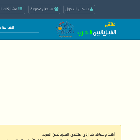
تسجيل الدخول
تسجيل عضوية
مشاركات ال
أهلا وسهلا بك إلى ملتقى الفيزيائيين العرب.