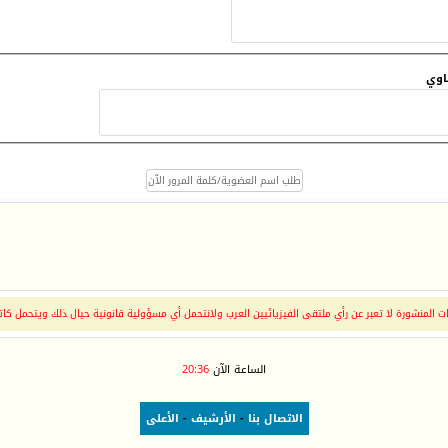
اوي
 المنشورة لا تعبر عن رأي ملتقى الفيزيائيين العرب ولانتحمل أي مسؤولية قانونية حيال ذلك ويتحمل كات
الساعة الآن
20:36
الاتصال بنا
-
الأرشيف
-
الأعلى