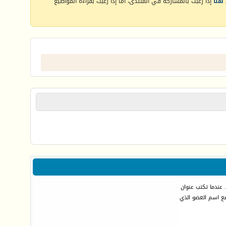
هنا
إذا رغبت بالمشاركة في المنتدى، أما إذا رغبت بقراءة المواضيع
 عندما تكتب عنوان
مع اسم العضو الذي