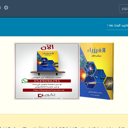
الخ
يوم