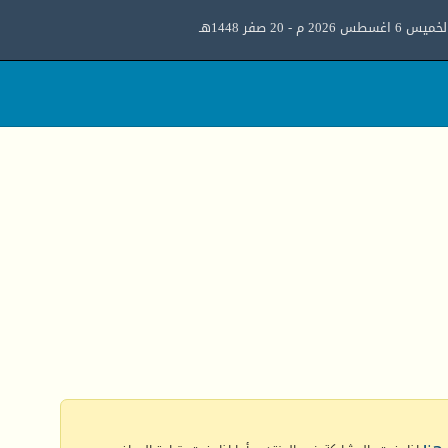
ميس 6 اغسطس 2026 م - 20 صفر 1448هـ