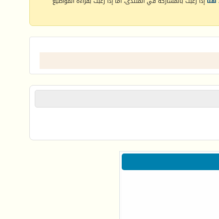
هنا
إذا رغبت بالمشاركة في المنتدى، أما إذا رغبت بقراءة المواضيع