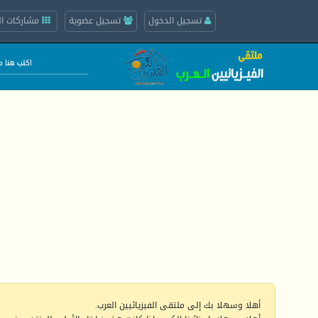
تسجيل الدخول
تسجيل عضوية
مشاركات ال
أهلا وسهلا بك إلى ملتقى الفيزيائيين العرب.