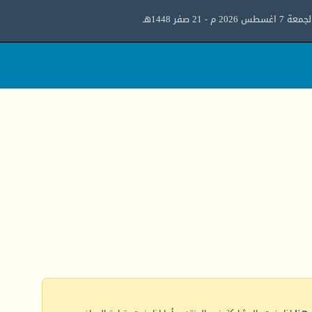
معة 7 اغسطس 2026 م - 21 صفر 1448هـ