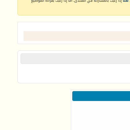
هنا
إذا رغبت بالمشاركة في المنتدى، أما إذا رغبت بقراءة المواضيع