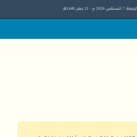
معة 7 اغسطس 2026 م - 21 صفر 1448هـ