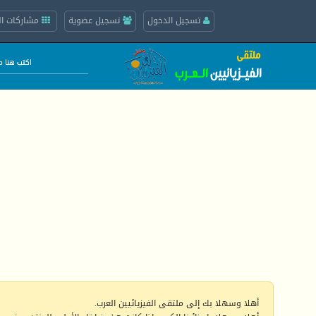
تسجيل الدخول
تسجيل عضوية
مشاركات ال
أهلا وسهلا بك إلى ملتقى الفيزيائيين العرب.