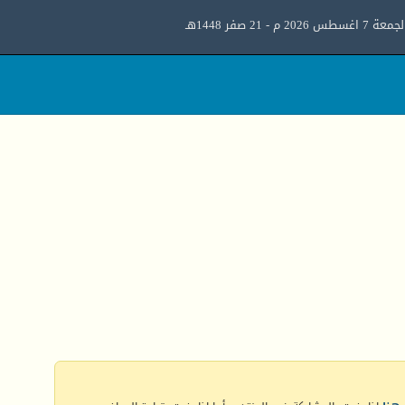
معة 7 اغسطس 2026 م - 21 صفر 1448هـ