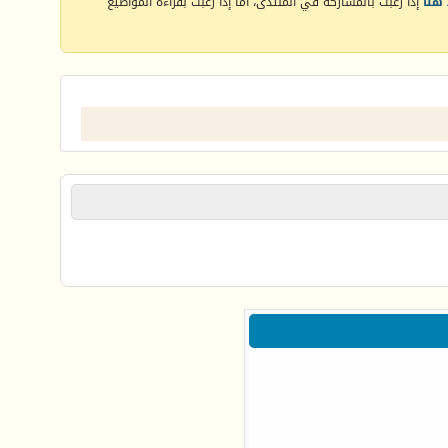
هنا
إذا رغبت بالمشاركة في المنتدى، أما إذا رغبت بقراءة المواضيع