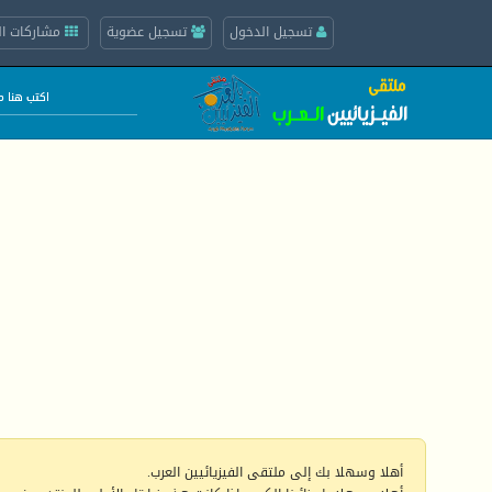
تسجيل الدخول
تسجيل عضوية
مشاركات ال
أهلا وسهلا بك إلى ملتقى الفيزيائيين العرب.