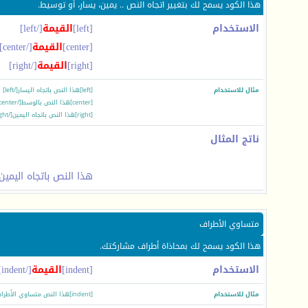
هذا الكود يسمح لك بتغيير اتجاه النص .. يمين، يسار، أو توسيط.
الاستخدام
[left]
القيمة
[/left]
[center]
القيمة
[/center]
[right]
القيمة
[/right]
مثال للاستخدام
[left]هذا النص باتجاه اليسار[/left]
[center]هذا النص بالوسط[/center]
[right]هذا النص باتجاه اليمين[/right]
ناتج المثال
هذا النص باتجاه اليمين
متساوي الأطراف
هذا الكود يسمح لك بمحاذاة أطراف مشاركتك.
الاستخدام
[indent]
القيمة
[/indent]
مثال للاستخدام
[indent]هذا النص متساوي الأطراف[/indent]