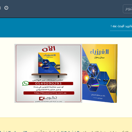
الخ
يوم