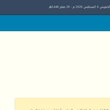
ميس 6 اغسطس 2026 م - 20 صفر 1448هـ