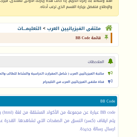
أهلا وسهلا بك زائرنا الكريم، إذا كانت هذه زيارتك الأولى للمنتدى، فيرجى 
والإطلاع فتفضل بزيارة القسم الذي ترغب أدناه.
ملتقى الفيزيائيين العرب
>
التعليمـــات
قائمة BB Code
الملاحظات
مكتبة الفيزيائيين العرب ( شامل المقرارت الدراسية والنشاط للطالب والمعل
قناة ملتقى الفيزيائيين العرب في التليجرام
BB Code
ارسال رسالة جديدة.