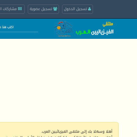
تسجيل الدخول
تسجيل عضوية
مشاركات ال
أهلا وسهلا بك إلى ملتقى الفيزيائيين العرب.