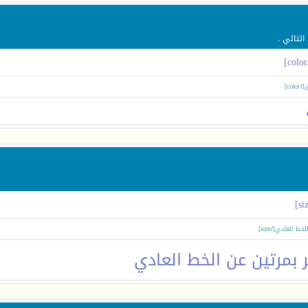
لتالي .
 بمرتين عن الخط العادي