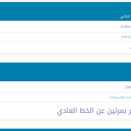
لتالي .
 بمرتين عن الخط العادي