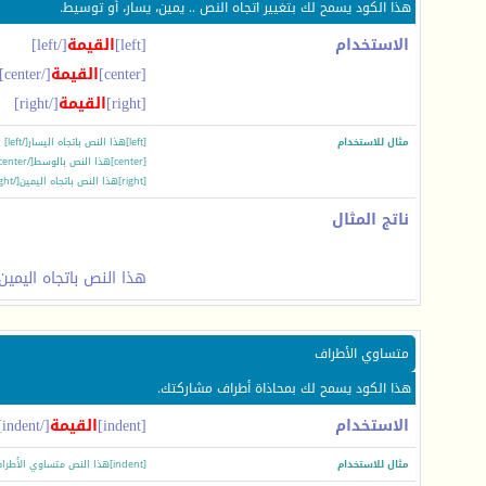
هذا الكود يسمح لك بتغيير اتجاه النص .. يمين، يسار، أو توسيط.
الاستخدام
[left]
القيمة
[/left]
[center]
القيمة
[/center]
[right]
القيمة
[/right]
مثال للاستخدام
[left]هذا النص باتجاه اليسار[/left]
[center]هذا النص بالوسط[/center]
[right]هذا النص باتجاه اليمين[/right]
ناتج المثال
هذا النص باتجاه اليمين
متساوي الأطراف
هذا الكود يسمح لك بمحاذاة أطراف مشاركتك.
الاستخدام
[indent]
القيمة
[/indent]
مثال للاستخدام
[indent]هذا النص متساوي الأطراف[/indent]