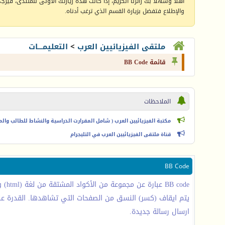
أهلا وسهلا بك زائرنا الكريم، إذا كانت هذه زيارتك الأولى للمنتدى، فيرجى 
والإطلاع فتفضل بزيارة القسم الذي ترغب أدناه.
ملتقى الفيزيائيين العرب
>
التعليمـــات
قائمة BB Code
الملاحظات
مكتبة الفيزيائيين العرب ( شامل المقرارت الدراسية والنشاط للطالب والمعل
قناة ملتقى الفيزيائيين العرب في التليجرام
BB Code
ارسال رسالة جديدة.