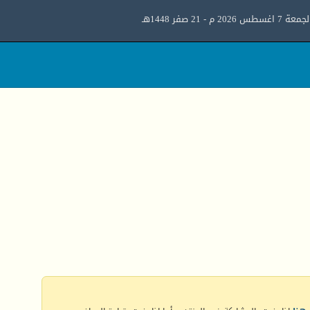
معة 7 اغسطس 2026 م - 21 صفر 1448هـ