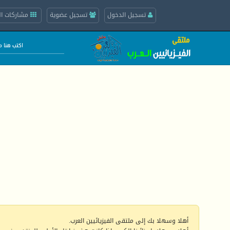
تسجيل الدخول
تسجيل عضوية
مشاركات ال
أهلا وسهلا بك إلى ملتقى الفيزيائيين العرب.