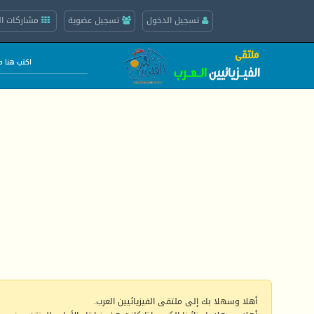
تسجيل الدخول
تسجيل عضوية
مشاركات ال
أهلا وسهلا بك إلى ملتقى الفيزيائيين العرب.