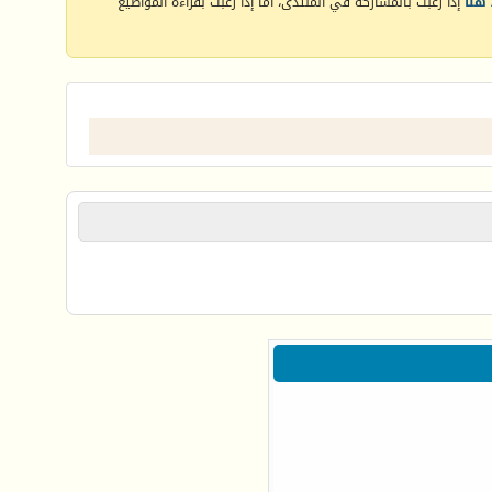
هنا
إذا رغبت بالمشاركة في المنتدى، أما إذا رغبت بقراءة المواضيع