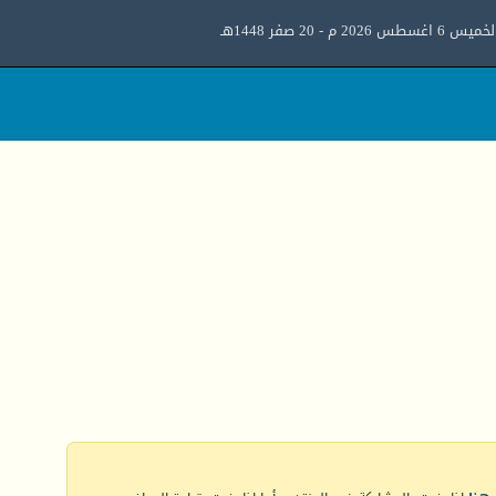
ميس 6 اغسطس 2026 م - 20 صفر 1448هـ