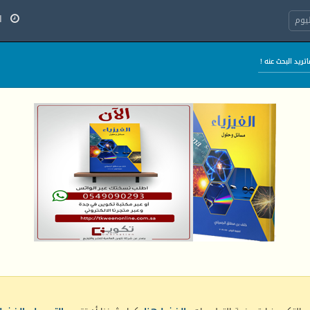
الخ
يوم