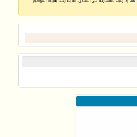
هنا
إذا رغبت بالمشاركة في المنتدى، أما إذا رغبت بقراءة المواضيع