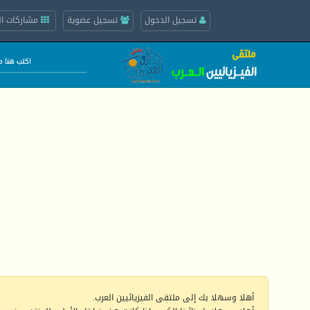
تسجيل الدخول
تسجيل عضوية
مشاركات ال
أهلا وسهلا بك إلى ملتقى الفيزيائيين العرب.