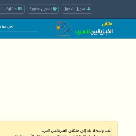
تسجيل الدخول
تسجيل عضوية
مشاركات ال
أهلا وسهلا بك إلى ملتقى الفيزيائيين العرب.