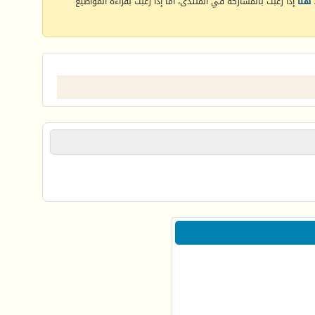
هنا
إذا رغبت بالمشاركة في المنتدى، أما إذا رغبت بقراءة المواضيع