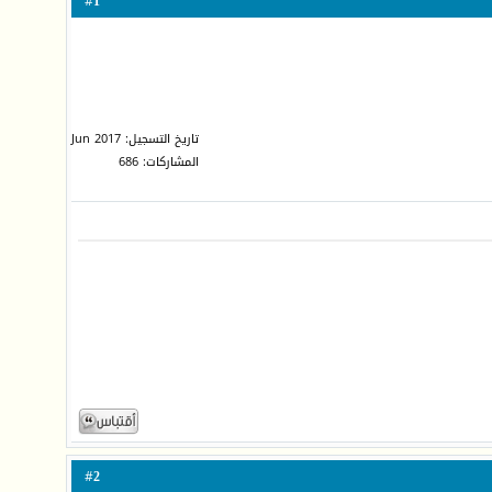
1
#
تاريخ التسجيل: Jun 2017
المشاركات: 686
2
#