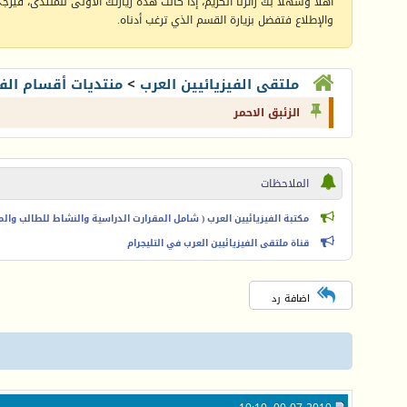
أهلا وسهلا بك زائرنا الكريم، إذا كانت هذه زيارتك الأولى للمنتدى، فيرجى 
والإطلاع فتفضل بزيارة القسم الذي ترغب أدناه.
ملتقى الفيزيائيين العرب
>
منتديات أقسام الفي
الزئبق الاحمر
الملاحظات
مكتبة الفيزيائيين العرب ( شامل المقرارت الدراسية والنشاط للطالب والمعل
قناة ملتقى الفيزيائيين العرب في التليجرام
اضافة رد