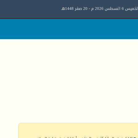
ميس 6 اغسطس 2026 م - 20 صفر 1448هـ