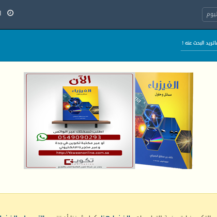
الخ
يوم