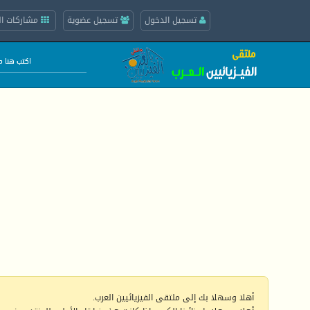
تسجيل الدخول
تسجيل عضوية
مشاركات ال
أهلا وسهلا بك إلى ملتقى الفيزيائيين العرب.