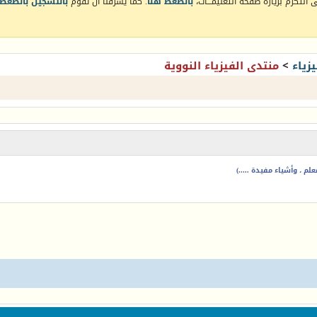
التكرم بزيارة صفحة التعليمـــات،
بالضغط هنا
. كما يشرفنا أن تقوم
بالتسجيل بالضغط 
زياء
>
منتدى الفيزياء النووية
م ، وأشياء مفيدة .....)