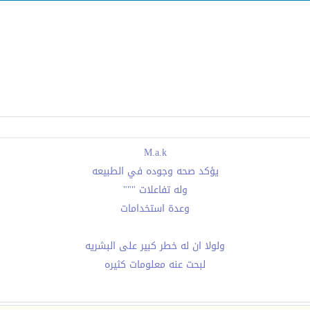
M.a.k
يؤكد صحه وجوده في الطبيعه
وله تفاعلات """
وعدة استخدامات
ولولا ان له خطر كبير على البشريه
لبحت عنه معلومات كثيره