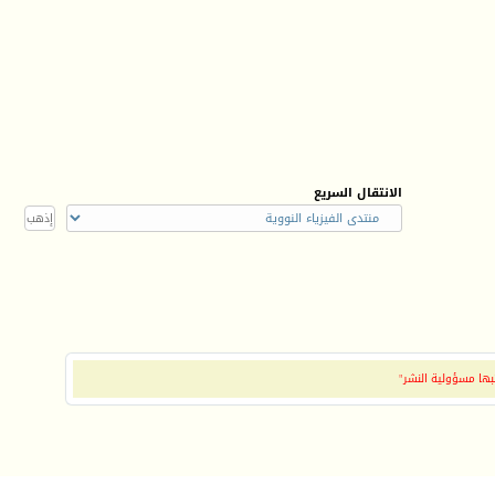
الانتقال السريع
بها مسؤولية النشر"